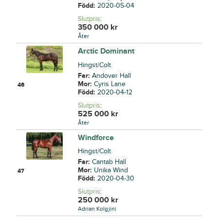
Född:
2020-05-04
Slutpris
:
350 000
kr
Åter
Arctic Dominant
Hingst/Colt
Far:
Andover Hall
Mor:
Cyris Lane
46
Född:
2020-04-12
Slutpris
:
525 000
kr
Åter
Windforce
Hingst/Colt
Far:
Cantab Hall
Mor:
Unika Wind
47
Född:
2020-04-30
Slutpris
:
250 000
kr
Adrian Kolgjini