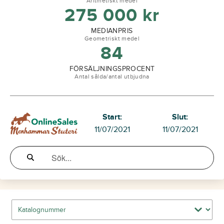
Aritmetiskt medel
275 000
kr
MEDIANPRIS
Geometriskt medel
84
FÖRSÄLJNINGSPROCENT
Antal sålda/antal utbjudna
Start:
Slut:
11/07/2021
11/07/2021