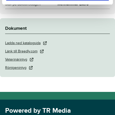
Stall på auktionsdagen
Menhammar Ekerö
Dokument
Ladda ned katalogsida
Länk till Breedly.com
Veterinärintyg
Röntgenintyg
Powered by TR Media