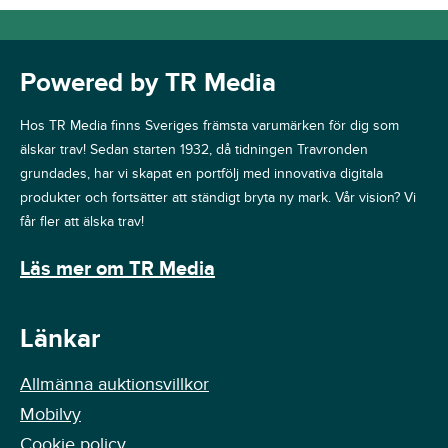
Powered by TR Media
Hos TR Media finns Sveriges främsta varumärken för dig som
älskar trav! Sedan starten 1932, då tidningen Travronden
grundades, har vi skapat en portfölj med innovativa digitala
produkter och fortsätter att ständigt bryta ny mark. Vår vision? Vi
får fler att älska trav!
Läs mer om TR Media
Länkar
Allmänna auktionsvillkor
Mobilvy
Cookie policy