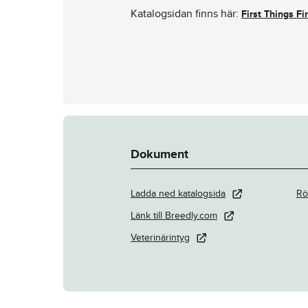
Katalogsidan finns här:
First Things Fir
Dokument
Ladda ned katalogsida
Rö
Länk till Breedly.com
Veterinärintyg