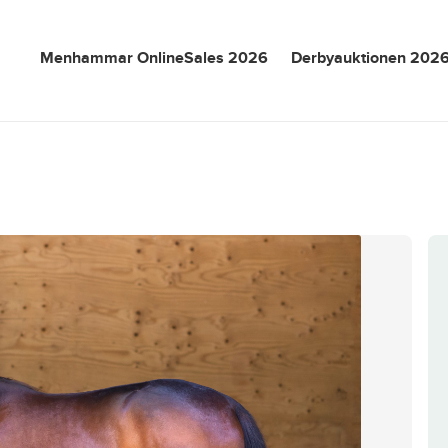
Menhammar OnlineSales 2026
Derbyauktionen 202