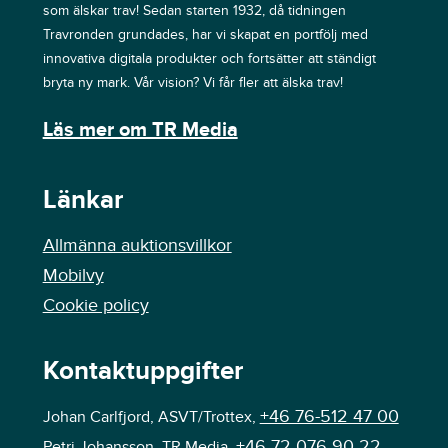
som älskar trav! Sedan starten 1932, då tidningen
Travronden grundades, har vi skapat en portfölj med
innovativa digitala produkter och fortsätter att ständigt
bryta ny mark. Vår vision? Vi får fler att älska trav!
Läs mer om TR Media
Länkar
Allmänna auktionsvillkor
Mobilvy
Cookie policy
Kontaktuppgifter
+46 76-512 47 00
Johan Carlfjord, ASVT/Trottex,
+46 72 076 90 22
Petri Johansson, TR Media,