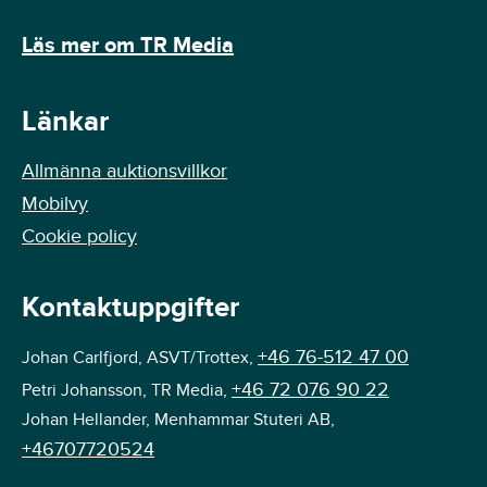
Läs mer om TR Media
Länkar
Allmänna auktionsvillkor
Mobilvy
Cookie policy
Kontaktuppgifter
+46 76-512 47 00
Johan Carlfjord, ASVT/Trottex,
+46 72 076 90 22
Petri Johansson, TR Media,
Johan Hellander, Menhammar Stuteri AB,
+46707720524