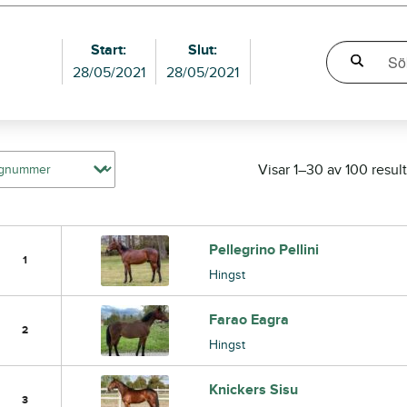
Start:
Slut:
28/05/2021
28/05/2021
Visar 1–30 av 100 result
Pellegrino Pellini
1
Hingst
Farao Eagra
2
Hingst
Knickers Sisu
3