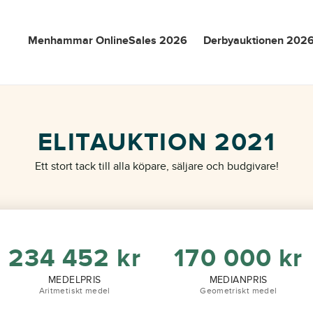
Menhammar OnlineSales 2026
Derbyauktionen 202
ELITAUKTION 2021
Ett stort tack till alla köpare, säljare och budgivare!
234 452
kr
170 000
kr
MEDELPRIS
MEDIANPRIS
Aritmetiskt medel
Geometriskt medel