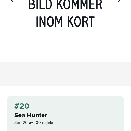
#20
Sea Hunter
Sto
20 av 100 objekt