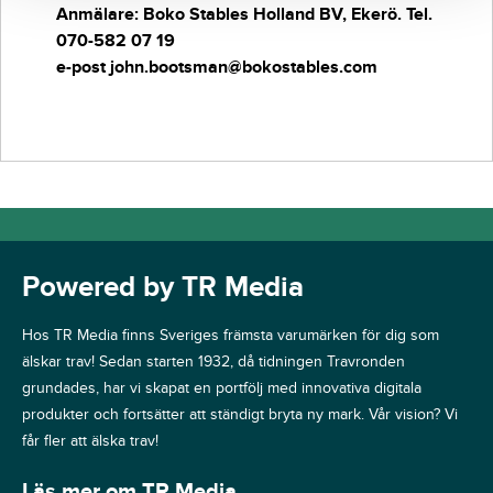
Anmälare: Boko Stables Holland BV, Ekerö.
Tel.
070-582 07 19
e-post john.bootsman@bokostables.com
Powered by TR Media
Hos TR Media finns Sveriges främsta varumärken för dig som
älskar trav! Sedan starten 1932, då tidningen Travronden
grundades, har vi skapat en portfölj med innovativa digitala
produkter och fortsätter att ständigt bryta ny mark. Vår vision? Vi
får fler att älska trav!
Läs mer om TR Media