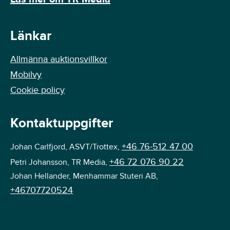
Länkar
Allmänna auktionsvillkor
Mobilvy
Cookie policy
Kontaktuppgifter
+46 76-512 47 00
Johan Carlfjord, ASVT/Trottex,
+46 72 076 90 22
Petri Johansson, TR Media,
Johan Hellander, Menhammar Stuteri AB,
+46707720524