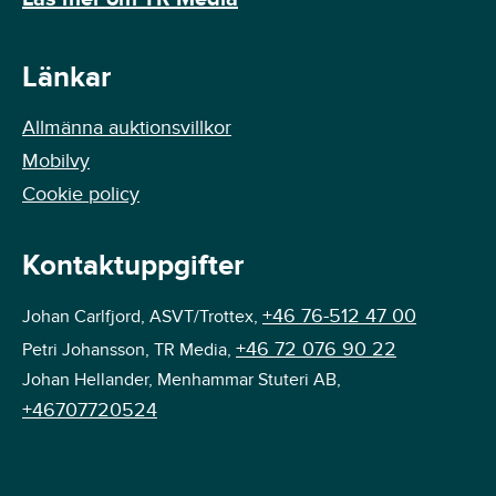
Länkar
Allmänna auktionsvillkor
Mobilvy
Cookie policy
Kontaktuppgifter
+46 76-512 47 00
Johan Carlfjord, ASVT/Trottex,
+46 72 076 90 22
Petri Johansson, TR Media,
Johan Hellander, Menhammar Stuteri AB,
+46707720524