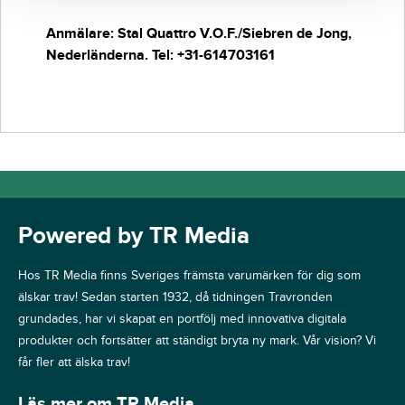
Anmälare: Stal Quattro V.O.F./Siebren de Jong,
Nederländerna. Tel: +31-614703161
Powered by TR Media
Hos TR Media finns Sveriges främsta varumärken för dig som
älskar trav! Sedan starten 1932, då tidningen Travronden
grundades, har vi skapat en portfölj med innovativa digitala
produkter och fortsätter att ständigt bryta ny mark. Vår vision? Vi
får fler att älska trav!
Läs mer om TR Media