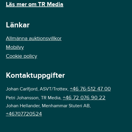
Läs mer om TR Media
Länkar
Allmänna auktionsvillkor
Mobilvy
Cookie policy
Kontaktuppgifter
+46 76-512 47 00
Johan Carlfjord, ASVT/Trottex,
+46 72 076 90 22
Petri Johansson, TR Media,
Johan Hellander, Menhammar Stuteri AB,
+46707720524