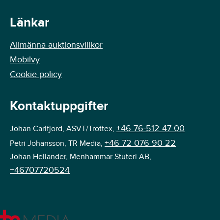
Länkar
Allmänna auktionsvillkor
Mobilvy
Cookie policy
Kontaktuppgifter
+46 76-512 47 00
Johan Carlfjord, ASVT/Trottex,
+46 72 076 90 22
Petri Johansson, TR Media,
Johan Hellander, Menhammar Stuteri AB,
+46707720524