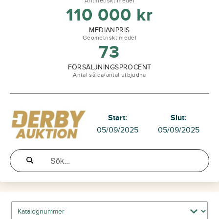
Aritmetiskt medel
110 000
kr
MEDIANPRIS
Geometriskt medel
73
FÖRSÄLJNINGSPROCENT
Antal sålda/antal utbjudna
Start:
Slut:
05/09/2025
05/09/2025