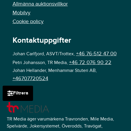
Allmänna auktionsvillkor
Mobilvy
Cookie policy
Kontaktuppgifter
+46 76-512 47 00
Johan Carlfjord, ASVT/Trottex,
+46 72 076 90 22
Petri Johansson, TR Media,
Johan Hellander, Menhammar Stuteri AB,
+46707720524
Filtrera
TR Media äger varumärkena Travronden, Mile Media,
Spelvärde, Jokersystemet, Överodds, Travögat,