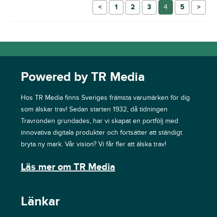
←
1
2
3
4
5
→
Powered by TR Media
Hos TR Media finns Sveriges främsta varumärken för dig
som älskar trav! Sedan starten 1932, då tidningen
Travronden grundades, har vi skapat en portfölj med
innovativa digitala produkter och fortsätter att ständigt
bryta ny mark. Vår vision? Vi får fler att älska trav!
Läs mer om TR Media
Länkar