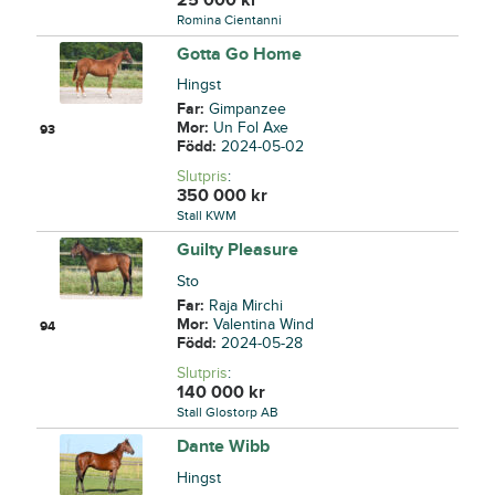
Romina Cientanni
Gotta Go Home
Hingst
Far:
Gimpanzee
Mor:
Un Fol Axe
93
Född:
2024-05-02
Slutpris
:
350 000
kr
Stall KWM
Guilty Pleasure
Sto
Far:
Raja Mirchi
Mor:
Valentina Wind
94
Född:
2024-05-28
Slutpris
:
140 000
kr
Stall Glostorp AB
Dante Wibb
Hingst