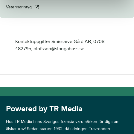
Veterinärintyg
Kontaktuppgifter:Smissarve Gård AB, 0708-
482795, olofsson@stangabuss.se
Powered by TR Media
Hos TR Media finns Sveriges främsta varumärken för dig som
älskar trav! Sedan starten 1932, då tidningen Travronden