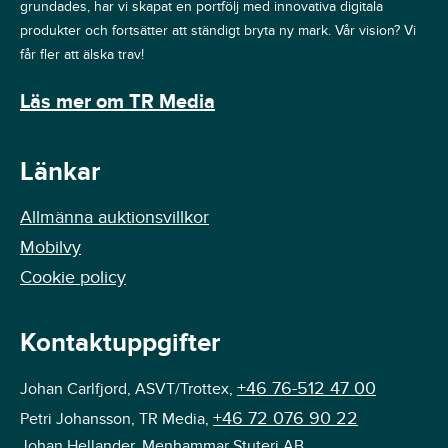
grundades, har vi skapat en portfölj med innovativa digitala
produkter och fortsätter att ständigt bryta ny mark. Vår vision? Vi
får fler att älska trav!
Läs mer om TR Media
Länkar
Allmänna auktionsvillkor
Mobilvy
Cookie policy
Kontaktuppgifter
+46 76-512 47 00
Johan Carlfjord, ASVT/Trottex,
+46 72 076 90 22
Petri Johansson, TR Media,
Johan Hellander, Menhammar Stuteri AB,