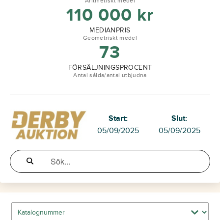
Aritmetiskt medel
110 000
kr
MEDIANPRIS
Geometriskt medel
73
FÖRSÄLJNINGSPROCENT
Antal sålda/antal utbjudna
Start:
Slut:
05/09/2025
05/09/2025