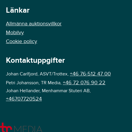
Länkar
Allmänna auktionsvillkor
Mobilvy
Cookie policy
Kontaktuppgifter
+46 76-512 47 00
Johan Carlfjord, ASVT/Trottex,
+46 72 076 90 22
Petri Johansson, TR Media,
Johan Hellander, Menhammar Stuteri AB,
+46707720524