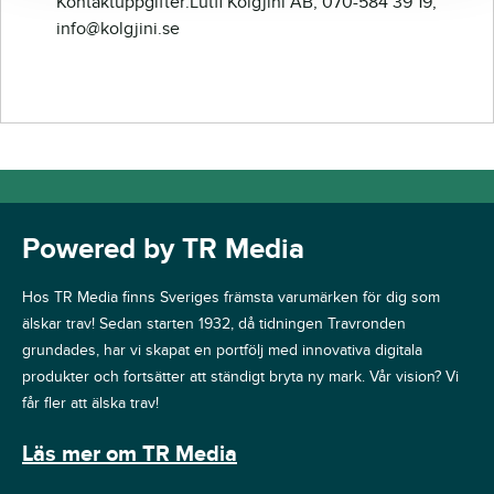
Kontaktuppgifter:Lutfi Kolgjini AB, 070-584 39 19,
info@kolgjini.se
Powered by TR Media
Hos TR Media finns Sveriges främsta varumärken för dig som
älskar trav! Sedan starten 1932, då tidningen Travronden
grundades, har vi skapat en portfölj med innovativa digitala
produkter och fortsätter att ständigt bryta ny mark. Vår vision? Vi
får fler att älska trav!
Läs mer om TR Media