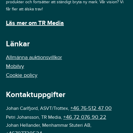
produkter och fortsätter att ständigt bryta ny mark. Vår vision? Vi
får fler att älska trav!
Läs mer om TR Media
Länkar
Allmänna auktionsvillkor
Mobilvy
Cookie policy
Kontaktuppgifter
+46 76-512 47 00
Johan Carlfjord, ASVT/Trottex,
+46 72 076 90 22
Petri Johansson, TR Media,
Johan Hellander, Menhammar Stuteri AB,