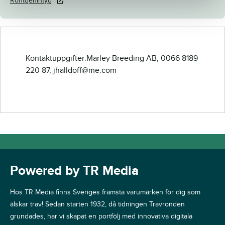
Röntgenintyg
Kontaktuppgifter:Marley Breeding AB, 0066 8189
220 87, jhalldoff@me.com
Powered by TR Media
Hos TR Media finns Sveriges främsta varumärken för dig som
älskar trav! Sedan starten 1932, då tidningen Travronden
grundades, har vi skapat en portfölj med innovativa digitala