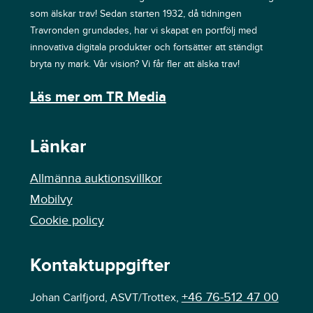
som älskar trav! Sedan starten 1932, då tidningen
Travronden grundades, har vi skapat en portfölj med
innovativa digitala produkter och fortsätter att ständigt
bryta ny mark. Vår vision? Vi får fler att älska trav!
Läs mer om TR Media
Länkar
Allmänna auktionsvillkor
Mobilvy
Cookie policy
Kontaktuppgifter
+46 76-512 47 00
Johan Carlfjord, ASVT/Trottex,