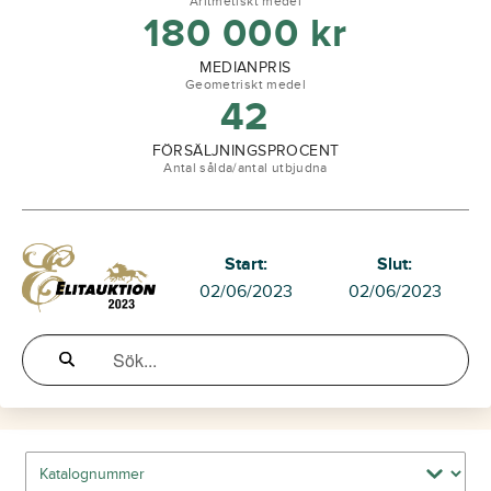
Aritmetiskt medel
180 000
kr
MEDIANPRIS
Geometriskt medel
42
FÖRSÄLJNINGSPROCENT
Antal sålda/antal utbjudna
Start:
Slut:
02/06/2023
02/06/2023