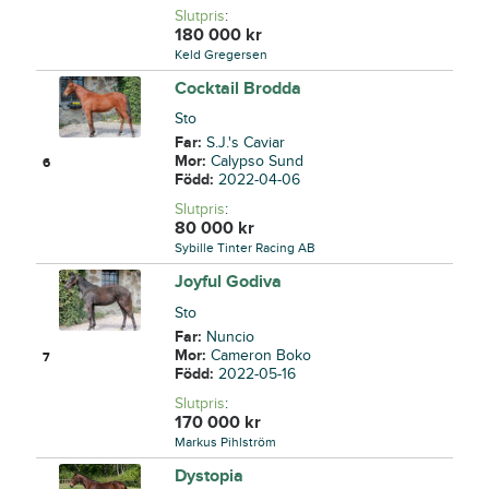
Slutpris
:
180 000
kr
Keld Gregersen
Cocktail Brodda
Sto
Far:
S.J.'s Caviar
Mor:
Calypso Sund
6
Född:
2022-04-06
Slutpris
:
80 000
kr
Sybille Tinter Racing AB
Joyful Godiva
Sto
Far:
Nuncio
Mor:
Cameron Boko
7
Född:
2022-05-16
Slutpris
:
170 000
kr
Markus Pihlström
Dystopia