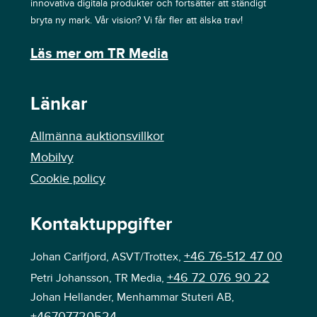
innovativa digitala produkter och fortsätter att ständigt
bryta ny mark. Vår vision? Vi får fler att älska trav!
Läs mer om TR Media
Länkar
Allmänna auktionsvillkor
Mobilvy
Cookie policy
Kontaktuppgifter
+46 76-512 47 00
Johan Carlfjord, ASVT/Trottex,
+46 72 076 90 22
Petri Johansson, TR Media,
Johan Hellander, Menhammar Stuteri AB,
+46707720524