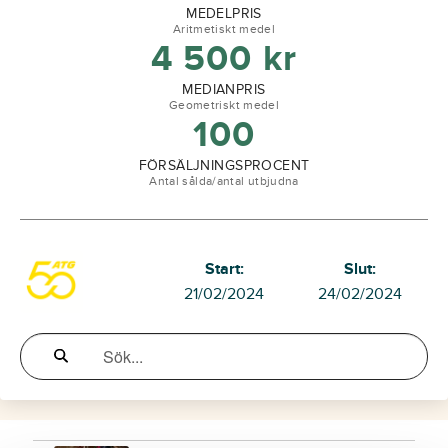
MEDELPRIS
Aritmetiskt medel
4 500
kr
MEDIANPRIS
Geometriskt medel
100
FÖRSÄLJNINGSPROCENT
Antal sålda/antal utbjudna
Start:
Slut:
21/02/2024
24/02/2024