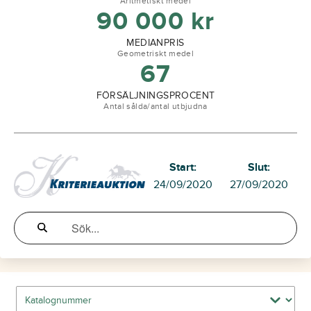
Aritmetiskt medel
90 000
kr
MEDIANPRIS
Geometriskt medel
67
FÖRSÄLJNINGSPROCENT
Antal sålda/antal utbjudna
Start:
Slut:
24/09/2020
27/09/2020