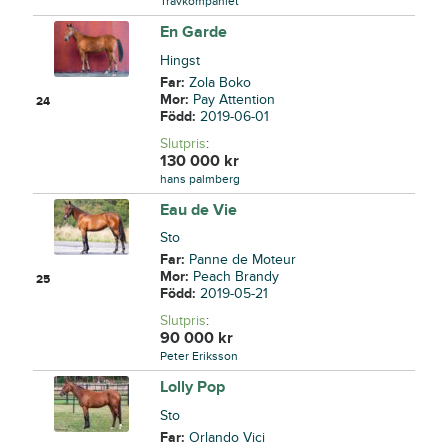
Travkompaniet
En Garde
Hingst
Far:
Zola Boko
Mor:
Pay Attention
24
Född:
2019-06-01
Slutpris
:
130 000
kr
hans palmberg
Eau de Vie
Sto
Far:
Panne de Moteur
Mor:
Peach Brandy
25
Född:
2019-05-21
Slutpris
:
90 000
kr
Peter Eriksson
Lolly Pop
Sto
Far:
Orlando Vici