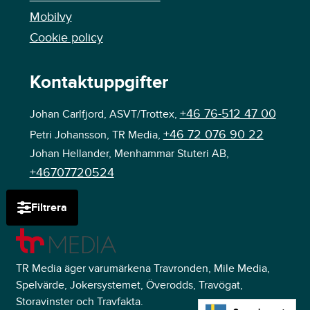
Mobilvy
Cookie policy
Kontaktuppgifter
+46 76-512 47 00
Johan Carlfjord, ASVT/Trottex,
+46 72 076 90 22
Petri Johansson, TR Media,
Johan Hellander, Menhammar Stuteri AB,
+46707720524
Filtrera
TR Media äger varumärkena Travronden, Mile Media,
Spelvärde, Jokersystemet, Överodds, Travögat,
Storavinster och Travfakta.