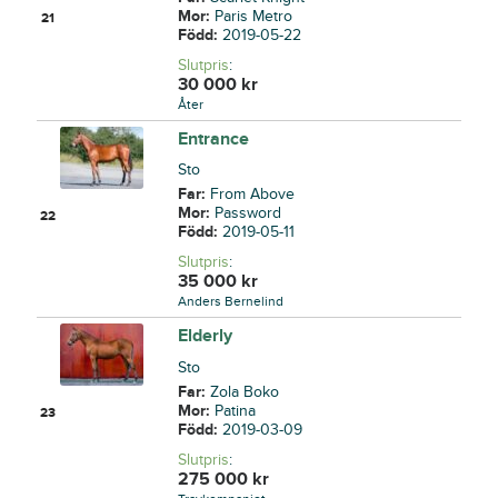
Mor:
Paris Metro
21
Född:
2019-05-22
Slutpris
:
30 000
kr
Åter
Entrance
Sto
Far:
From Above
Mor:
Password
22
Född:
2019-05-11
Slutpris
:
35 000
kr
Anders Bernelind
Elderly
Sto
Far:
Zola Boko
Mor:
Patina
23
Född:
2019-03-09
Slutpris
:
275 000
kr