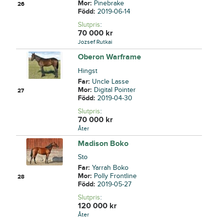
Mor:
Pinebrake
26
Född:
2019-06-14
Slutpris
:
70 000
kr
Jozsef Rutkai
Oberon Warframe
Hingst
Far:
Uncle Lasse
Mor:
Digital Pointer
27
Född:
2019-04-30
Slutpris
:
70 000
kr
Åter
Madison Boko
Sto
Far:
Yarrah Boko
Mor:
Polly Frontline
28
Född:
2019-05-27
Slutpris
:
120 000
kr
Åter