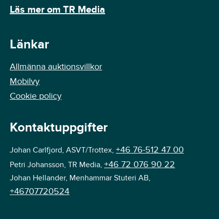
Läs mer om TR Media
Länkar
Allmänna auktionsvillkor
Mobilvy
Cookie policy
Kontaktuppgifter
+46 76-512 47 00
Johan Carlfjord, ASVT/Trottex,
+46 72 076 90 22
Petri Johansson, TR Media,
Johan Hellander, Menhammar Stuteri AB,
+46707720524