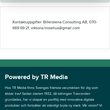
Kontaktuppgifter: Billerstena Consulting AB, 070-
669 69 21, viktoria.troselius@gmail.com
Powered by TR Media
Hos TR Media finns Sveriges främsta varumärken för dig som
älskar trav! Sedan starten 1932, då tidningen Travronden
grundades, har vi skapat en portfölj med innovativa digitala
produkter och fortsätter att ständigt bryta ny mark. Vår vision? Vi