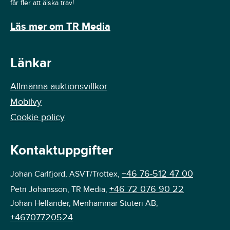
får fler att älska trav!
Läs mer om TR Media
Länkar
Allmänna auktionsvillkor
Mobilvy
Cookie policy
Kontaktuppgifter
+46 76-512 47 00
Johan Carlfjord, ASVT/Trottex,
+46 72 076 90 22
Petri Johansson, TR Media,
Johan Hellander, Menhammar Stuteri AB,
+46707720524