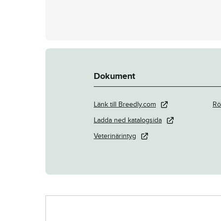
Dokument
Länk till Breedly.com
Rö
Ladda ned katalogsida
Veterinärintyg