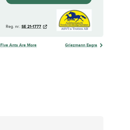
Reg. nr.:
SE 21-1777
Five Ants Are More
Griezmann Eagra