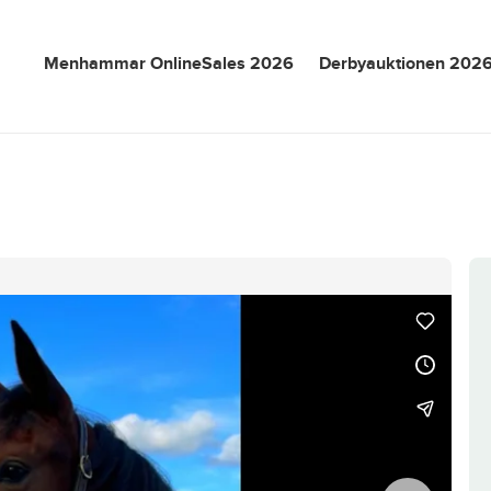
Menhammar OnlineSales 2026
Derbyauktionen 202