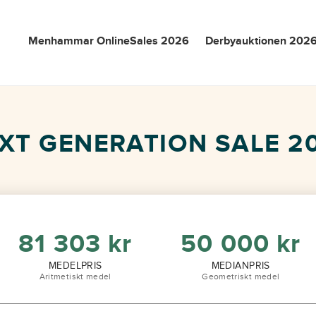
Menhammar OnlineSales 2026
Derbyauktionen 202
XT GENERATION SALE 2
81 303
kr
50 000
kr
MEDELPRIS
MEDIANPRIS
Aritmetiskt medel
Geometriskt medel