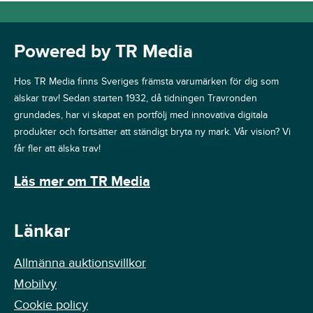
Powered by TR Media
Hos TR Media finns Sveriges främsta varumärken för dig som
älskar trav! Sedan starten 1932, då tidningen Travronden
grundades, har vi skapat en portfölj med innovativa digitala
produkter och fortsätter att ständigt bryta ny mark. Vår vision? Vi
får fler att älska trav!
Läs mer om TR Media
Länkar
Allmänna auktionsvillkor
Mobilvy
Cookie policy