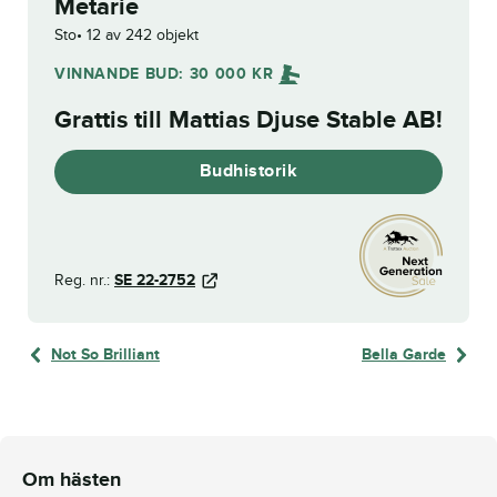
Metarie
Sto
12 av 242 objekt
VINNANDE BUD:
30 000
KR
Grattis till
Mattias Djuse Stable AB
!
Budhistorik
Reg. nr.:
SE 22-2752
Not So Brilliant
Bella Garde
Om hästen