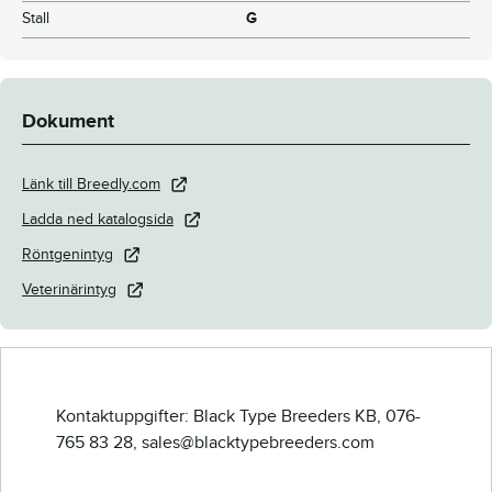
Stall
G
Dokument
Länk till Breedly.com
Ladda ned katalogsida
Röntgenintyg
Veterinärintyg
Kontaktuppgifter: Black Type Breeders KB, 076-
765 83 28, sales@blacktypebreeders.com