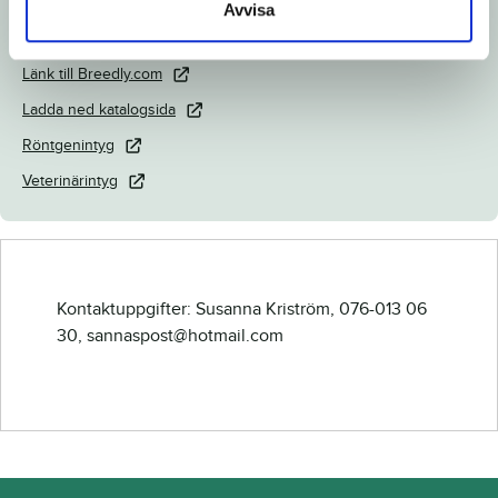
Dokument
Avvisa
Länk till Breedly.com
Ladda ned katalogsida
Röntgenintyg
Veterinärintyg
Kontaktuppgifter: Susanna Kriström, 076-013 06
30, sannaspost@hotmail.com