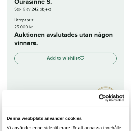
Ourasinne S.
Sto
6 av 242 objekt
Utropspris:
25 000
kr
Auktionen avslutades utan någon
vinnare.
Add to wishlist
Visa budhistorik
Reg. nr.:
SE 22-3414
Denna webbplats använder cookies
Piraeus Boko
Sweet Even You
Vi använder enhetsidentifierare för att anpassa innehållet