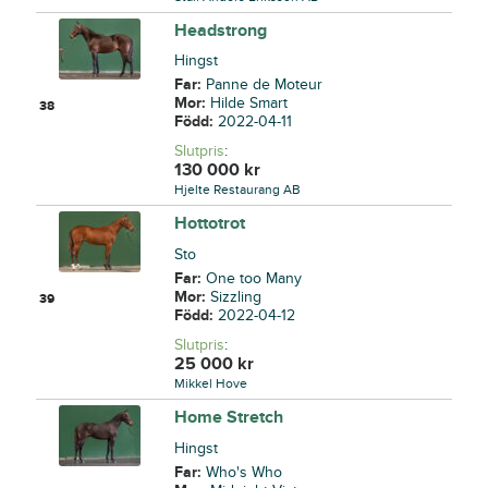
Headstrong
Hingst
Far:
Panne de Moteur
Mor:
Hilde Smart
38
Född:
2022-04-11
Slutpris
:
130 000
kr
Hjelte Restaurang AB
Hottotrot
Sto
Far:
One too Many
Mor:
Sizzling
39
Född:
2022-04-12
Slutpris
:
25 000
kr
Mikkel Hove
Home Stretch
Hingst
Far:
Who's Who