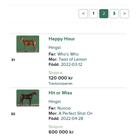
←
1
2
3
→
Happy Hour
Hingst
Far:
Who's Who
Mor:
Twist of Lemon
31
Född:
2022-03-12
Slutpris
:
120 000
kr
Travkompaniet
Hit or Miss
Hingst
Far:
Nuncio
Mor:
A Perfect Shot On
32
Född:
2022-04-28
Slutpris
:
600 000
kr