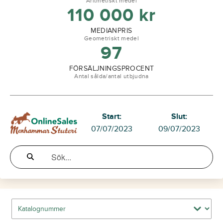
Aritmetiskt medel
110 000
kr
MEDIANPRIS
Geometriskt medel
97
FÖRSÄLJNINGSPROCENT
Antal sålda/antal utbjudna
Start:
Slut:
07/07/2023
09/07/2023