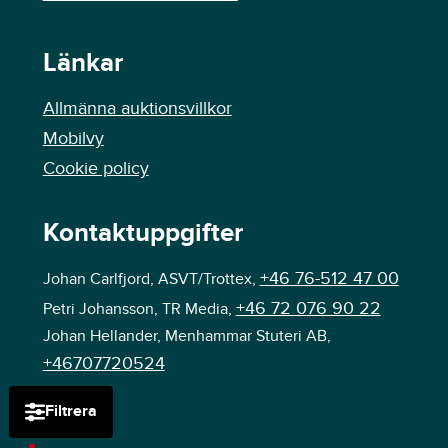
Länkar
Allmänna auktionsvillkor
Mobilvy
Cookie policy
Kontaktuppgifter
+46 76-512 47 00
Johan Carlfjord, ASVT/Trottex,
+46 72 076 90 22
Petri Johansson, TR Media,
Johan Hellander, Menhammar Stuteri AB,
+46707720524
Filtrera