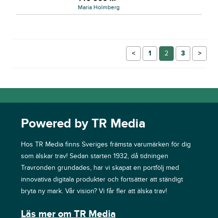
Maria Holmberg
←
1
2
3
→
Powered by TR Media
Hos TR Media finns Sveriges främsta varumärken för dig
som älskar trav! Sedan starten 1932, då tidningen
Travronden grundades, har vi skapat en portfölj med
innovativa digitala produkter och fortsätter att ständigt
bryta ny mark. Vår vision? Vi får fler att älska trav!
Läs mer om TR Media