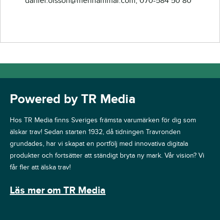
daniel.olsson@menhammar.com, 070-584 50 80
Powered by TR Media
Hos TR Media finns Sveriges främsta varumärken för dig som
älskar trav! Sedan starten 1932, då tidningen Travronden
grundades, har vi skapat en portfölj med innovativa digitala
produkter och fortsätter att ständigt bryta ny mark. Vår vision? Vi
får fler att älska trav!
Läs mer om TR Media