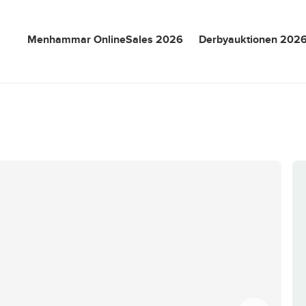
Menhammar OnlineSales 2026
Derbyauktionen 202