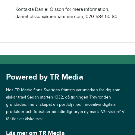
Kontakta Daniel Olsson för mera information,
daniel.olsson@menhammar.com, 070-584 50 80
Powered by TR Media
Hos TR Media finns Sveriges främsta varumärken för dig som
älskar trav! Sedan starten 1932, då tidningen Travronden
grundades, har vi skapat en portfölj med innovativa digitala
produkter och fortsätter att ständigt bryta ny mark. Vår vision? Vi
får fler att älska trav!
Läs mer om TR Media