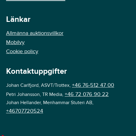
Länkar
Allmänna auktionsvillkor
Mobilvy
Cookie policy
Kontaktuppgifter
+46 76-512 47 00
Johan Carlfjord, ASVT/Trottex,
+46 72 076 90 22
Petri Johansson, TR Media,
Johan Hellander, Menhammar Stuteri AB,
+46707720524