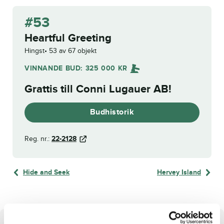
#53
Heartful Greeting
Hingst
53 av 67 objekt
VINNANDE BUD:
325 000
KR
Grattis till
Conni Lugauer AB
!
Budhistorik
Reg. nr.:
22-2128
Hide and Seek
Hervey Island