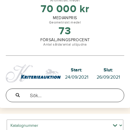
Aritmetiskt medel
70 000
kr
MEDIANPRIS
Geometriskt medel
73
FÖRSÄLJNINGSPROCENT
Antal sålda/antal utbjudna
Start:
Slut:
24/09/2021
26/09/2021