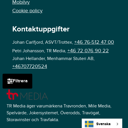
Mobilvy
Cookie policy
Kontaktuppgifter
+46 76-512 47 00
Johan Carlfjord, ASVT/Trottex,
+46 72 076 90 22
Petri Johansson, TR Media,
Johan Hellander, Menhammar Stuteri AB,
+46707720524
Filtrera
TR Media äger varumärkena Travronden, Mile Media,
Spelvärde, Jokersystemet, Överodds, Travögat,
Storavinster och Travfakta.
Svenska