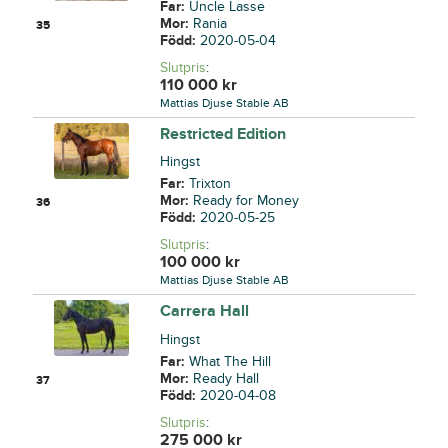
Far:
Uncle Lasse
Mor:
Rania
35
Född:
2020-05-04
Slutpris
:
110 000
kr
Mattias Djuse Stable AB
Restricted Edition
Hingst
Far:
Trixton
Mor:
Ready for Money
36
Född:
2020-05-25
Slutpris
:
100 000
kr
Mattias Djuse Stable AB
Carrera Hall
Hingst
Far:
What The Hill
Mor:
Ready Hall
37
Född:
2020-04-08
Slutpris
:
275 000
kr