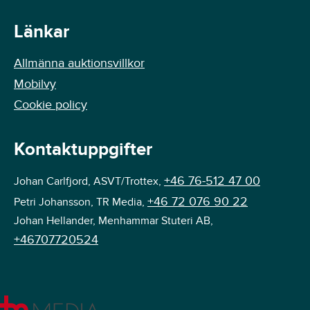
Länkar
Allmänna auktionsvillkor
Mobilvy
Cookie policy
Kontaktuppgifter
+46 76-512 47 00
Johan Carlfjord, ASVT/Trottex,
+46 72 076 90 22
Petri Johansson, TR Media,
Johan Hellander, Menhammar Stuteri AB,
+46707720524