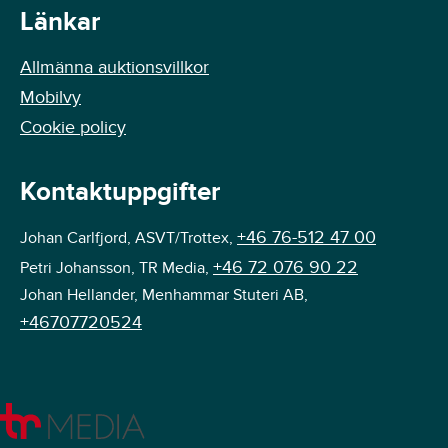
Länkar
Allmänna auktionsvillkor
Mobilvy
Cookie policy
Kontaktuppgifter
+46 76-512 47 00
Johan Carlfjord, ASVT/Trottex,
+46 72 076 90 22
Petri Johansson, TR Media,
Johan Hellander, Menhammar Stuteri AB,
+46707720524