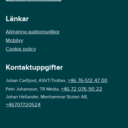
Länkar
Allmänna auktionsvillkor
Mobilvy
Cookie policy
Kontaktuppgifter
+46 76-512 47 00
Johan Carlfjord, ASVT/Trottex,
+46 72 076 90 22
Petri Johansson, TR Media,
Johan Hellander, Menhammar Stuteri AB,
+46707720524