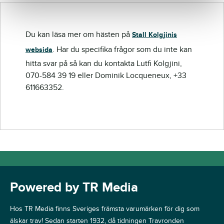
Du kan läsa mer om hästen på
Stall Kolgjinis
. Har du specifika frågor som du inte kan
websida
hitta svar på så kan du kontakta Lutfi Kolgjini,
070-584 39 19 eller Dominik Locqueneux, +33
611663352.
Powered by TR Media
Hos TR Media finns Sveriges främsta varumärken för dig som
älskar trav! Sedan starten 1932, då tidningen Travronden