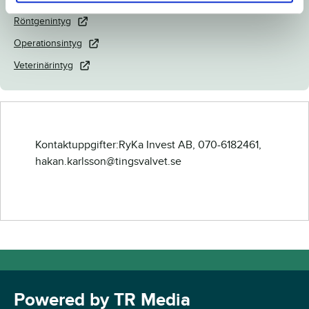
Röntgenintyg
Operationsintyg
Veterinärintyg
Kontaktuppgifter:RyKa Invest AB, 070-6182461,
hakan.karlsson@tingsvalvet.se
Powered by TR Media