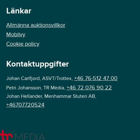
Länkar
Allmänna auktionsvillkor
Mobilvy
Cookie policy
Kontaktuppgifter
+46 76-512 47 00
Johan Carlfjord, ASVT/Trottex,
+46 72 076 90 22
Petri Johansson, TR Media,
Johan Hellander, Menhammar Stuteri AB,
+46707720524