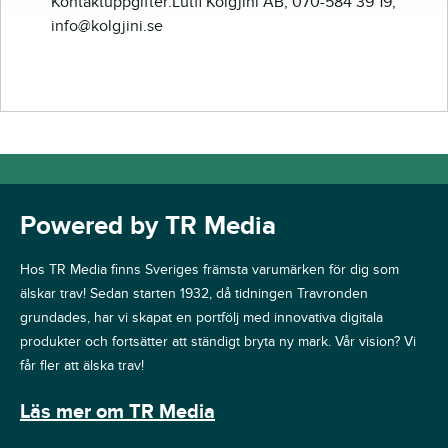
Kontaktuppgifter:Lutfi Kolgjini AB, 070-584 39 19,
info@kolgjini.se
Powered by TR Media
Hos TR Media finns Sveriges främsta varumärken för dig som
älskar trav! Sedan starten 1932, då tidningen Travronden
grundades, har vi skapat en portfölj med innovativa digitala
produkter och fortsätter att ständigt bryta ny mark. Vår vision? Vi
får fler att älska trav!
Läs mer om TR Media