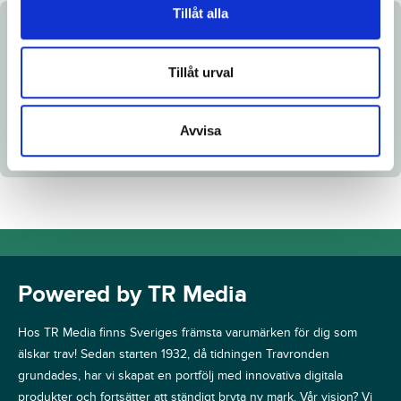
Tillåt alla
Dokument
Tillåt urval
Katalogsida
Avvisa
Powered by TR Media
Hos TR Media finns Sveriges främsta varumärken för dig som
älskar trav! Sedan starten 1932, då tidningen Travronden
grundades, har vi skapat en portfölj med innovativa digitala
produkter och fortsätter att ständigt bryta ny mark. Vår vision? Vi