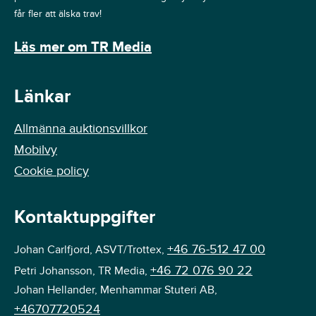
får fler att älska trav!
Läs mer om TR Media
Länkar
Allmänna auktionsvillkor
Mobilvy
Cookie policy
Kontaktuppgifter
+46 76-512 47 00
Johan Carlfjord, ASVT/Trottex,
+46 72 076 90 22
Petri Johansson, TR Media,
Johan Hellander, Menhammar Stuteri AB,
+46707720524