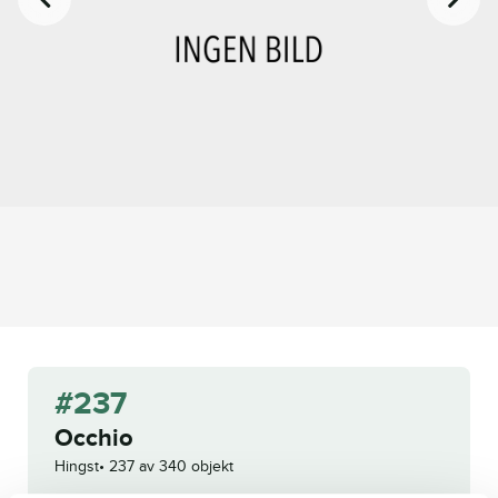
#237
Occhio
Hingst
237 av 340 objekt