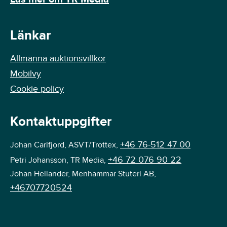
Länkar
Allmänna auktionsvillkor
Mobilvy
Cookie policy
Kontaktuppgifter
+46 76-512 47 00
Johan Carlfjord, ASVT/Trottex,
+46 72 076 90 22
Petri Johansson, TR Media,
Johan Hellander, Menhammar Stuteri AB,
+46707720524