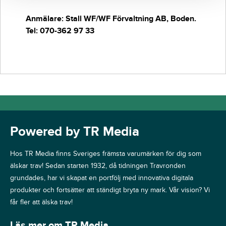
Anmälare: Stall WF/WF Förvaltning AB, Boden.
Tel: 070-362 97 33
Powered by TR Media
Hos TR Media finns Sveriges främsta varumärken för dig som
älskar trav! Sedan starten 1932, då tidningen Travronden
grundades, har vi skapat en portfölj med innovativa digitala
produkter och fortsätter att ständigt bryta ny mark. Vår vision? Vi
får fler att älska trav!
Läs mer om TR Media