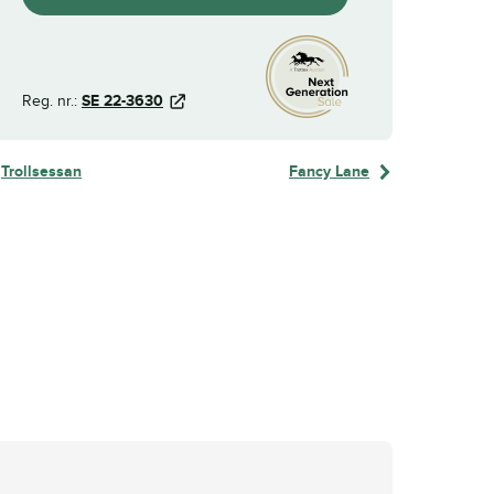
Reg. nr.:
SE 22-3630
Trollsessan
Fancy Lane