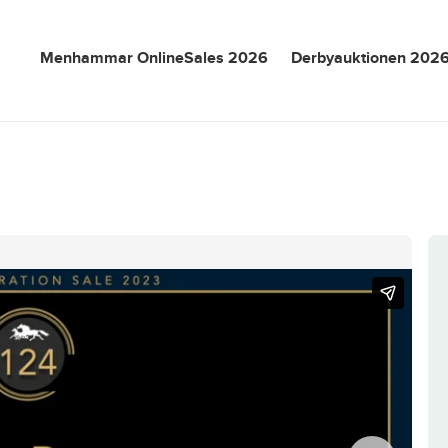
Menhammar OnlineSales 2026
Derbyauktionen 202