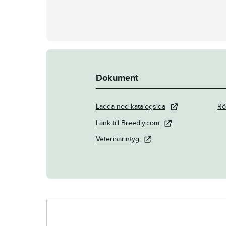
Dokument
Ladda ned katalogsida
Rö
Länk till Breedly.com
Veterinärintyg