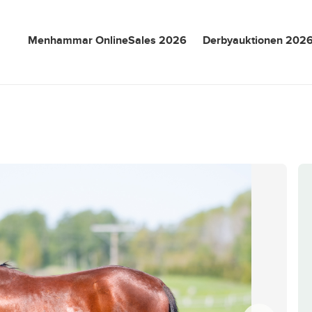
Menhammar OnlineSales 2026
Derbyauktionen 202