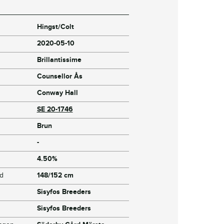
Hingst/Colt
2020-05-10
Brillantissime
Counsellor Ås
Conway Hall
SE 20-1746
Brun
-
4.50%
jd
148/152 cm
Sisyfos Breeders
Sisyfos Breeders