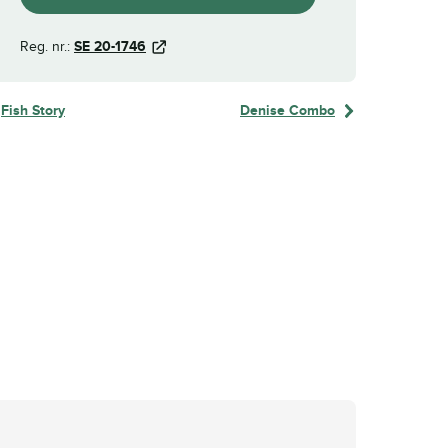
Reg. nr.:
SE 20-1746
Fish Story
Denise Combo