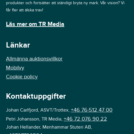
produkter och fortsätter att ständigt bryta ny mark. Vår vision? Vi
får fler att älska trav!
Läs mer om TR Media
Länkar
Allmänna auktionsvillkor
Mobilvy
Cookie policy
Kontaktuppgifter
+46 76-512 47 00
Johan Carlfjord, ASVT/Trottex,
+46 72 076 90 22
Petri Johansson, TR Media,
Johan Hellander, Menhammar Stuteri AB,