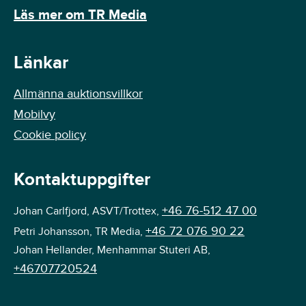
Läs mer om TR Media
Länkar
Allmänna auktionsvillkor
Mobilvy
Cookie policy
Kontaktuppgifter
+46 76-512 47 00
Johan Carlfjord, ASVT/Trottex,
+46 72 076 90 22
Petri Johansson, TR Media,
Johan Hellander, Menhammar Stuteri AB,
+46707720524