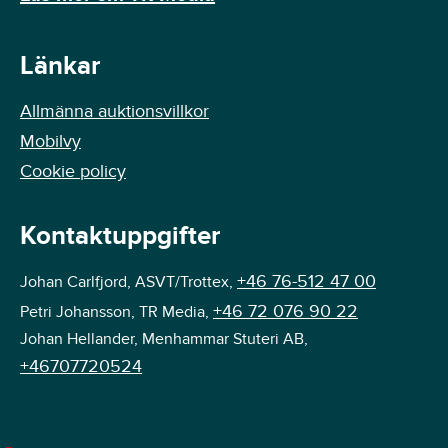
Länkar
Allmänna auktionsvillkor
Mobilvy
Cookie policy
Kontaktuppgifter
+46 76-512 47 00
Johan Carlfjord, ASVT/Trottex,
+46 72 076 90 22
Petri Johansson, TR Media,
Johan Hellander, Menhammar Stuteri AB,
+46707720524