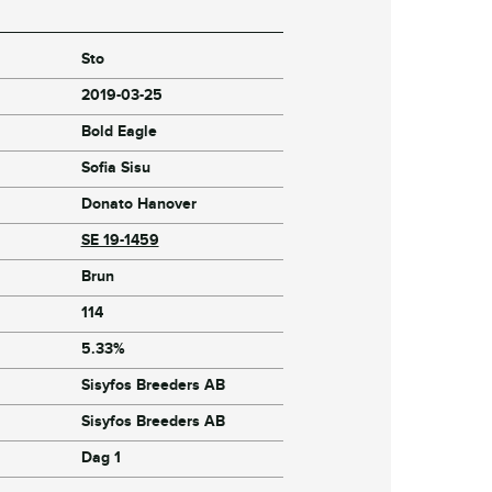
Sto
2019-03-25
Bold Eagle
Sofia Sisu
Donato Hanover
SE 19-1459
Brun
114
5.33%
Sisyfos Breeders AB
Sisyfos Breeders AB
Dag 1