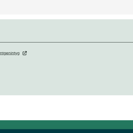
ntgenintyg