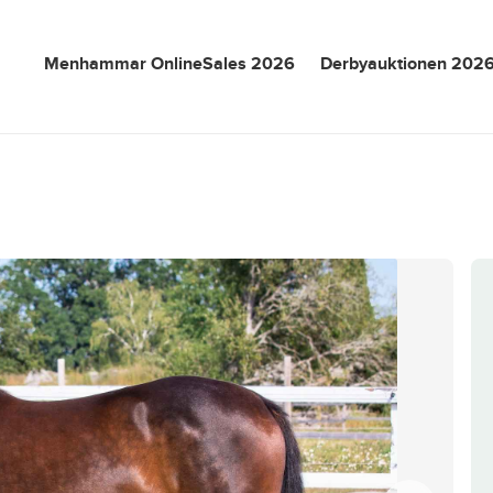
Menhammar OnlineSales 2026
Derbyauktionen 202