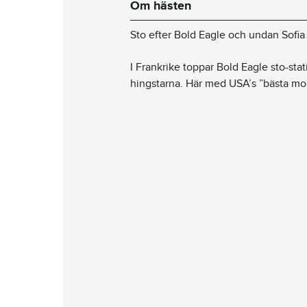
Om hästen
Sto efter Bold Eagle och undan Sofia
I Frankrike toppar Bold Eagle sto-sta
hingstarna. Här med USA’s ”bästa mo