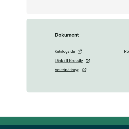
Dokument
Katalogsida
Rö
Länk till Breedly
Veterinärintyg