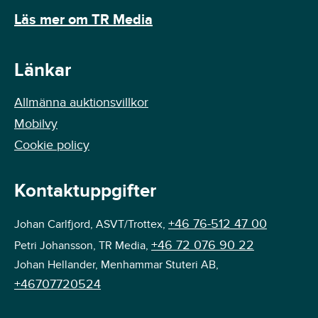
Läs mer om TR Media
Länkar
Allmänna auktionsvillkor
Mobilvy
Cookie policy
Kontaktuppgifter
+46 76-512 47 00
Johan Carlfjord, ASVT/Trottex,
+46 72 076 90 22
Petri Johansson, TR Media,
Johan Hellander, Menhammar Stuteri AB,
+46707720524