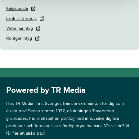
Katalogsida
Länk till Breedly
Veterinärintyg
Röntgenintyg
Powered by TR Media
Hos TR Media finns Sveriges främsta varumärken för dig som
älskar trav! Sedan starten 1932, då tidningen Travronden
grundades, har vi skapat en portfölj med innovativa digitala
produkter och fortsätter att ständigt bryta ny mark. Vår vision? Vi
får fler att älska trav!