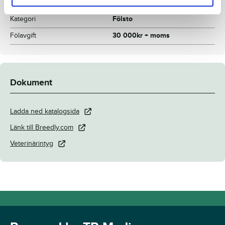
Stallplats
Menhammar
Kategori
Fölsto
Fölavgift
30 000kr + moms
Dokument
Ladda ned katalogsida
Länk till Breedly.com
Veterinärintyg