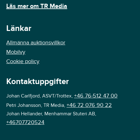
Läs mer om TR Media
Länkar
Allmänna auktionsvillkor
Mobilvy
Cookie policy
Kontaktuppgifter
+46 76-512 47 00
Johan Carlfjord, ASVT/Trottex,
+46 72 076 90 22
Petri Johansson, TR Media,
Johan Hellander, Menhammar Stuteri AB,
+46707720524