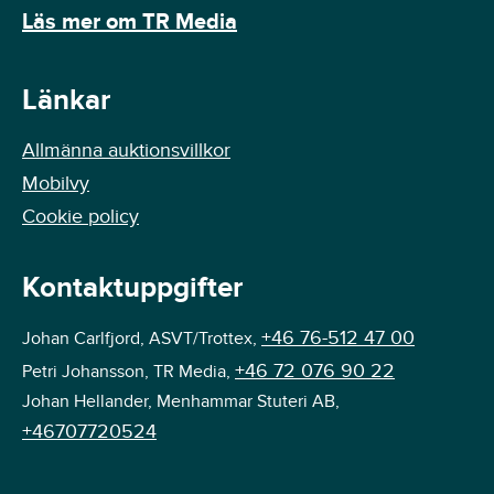
Läs mer om TR Media
Länkar
Allmänna auktionsvillkor
Mobilvy
Cookie policy
Kontaktuppgifter
+46 76-512 47 00
Johan Carlfjord, ASVT/Trottex,
+46 72 076 90 22
Petri Johansson, TR Media,
Johan Hellander, Menhammar Stuteri AB,
+46707720524