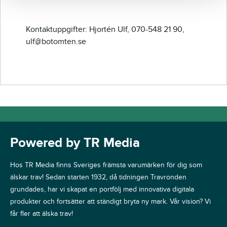
Kontaktuppgifter: Hjortén Ulf, 070-548 21 90,
ulf@botomten.se
Powered by TR Media
Hos TR Media finns Sveriges främsta varumärken för dig som
älskar trav! Sedan starten 1932, då tidningen Travronden
grundades, har vi skapat en portfölj med innovativa digitala
produkter och fortsätter att ständigt bryta ny mark. Vår vision? Vi
får fler att älska trav!